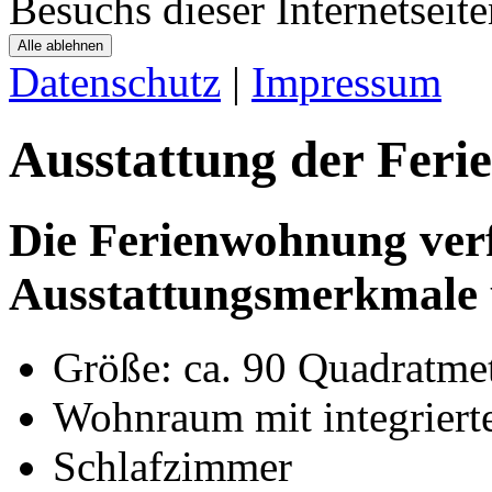
Besuchs dieser Internetseite
Alle ablehnen
Datenschutz
|
Impressum
Ausstattung der Fer
Die Ferienwohnung verf
Ausstattungsmerkmale 
Größe:
ca. 90 Quadratme
Wohnraum mit integriert
Schlafzimmer