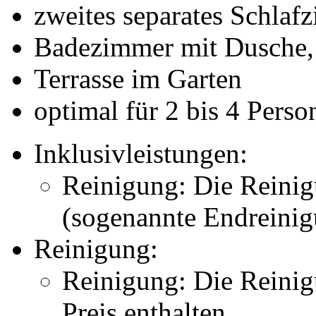
zweites separates Schla
Badezimmer mit Dusche,
Terrasse im Garten
optimal für 2 bis 4 Perso
Inklusivleistungen:
Reinigung: Die Reinig
(sogenannte Endreinigu
Reinigung:
Reinigung: Die Reinigu
Preis enthalten.